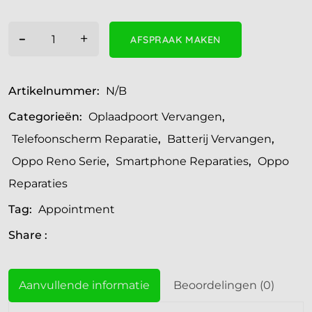
-
+
AFSPRAAK MAKEN
Artikelnummer:
N/B
Categorieën:
Oplaadpoort Vervangen
,
Telefoonscherm Reparatie
,
Batterij Vervangen
,
Oppo Reno Serie
,
Smartphone Reparaties
,
Oppo
Reparaties
Tag:
Appointment
Share :
Aanvullende informatie
Beoordelingen (0)