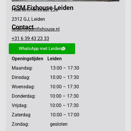
GSM Fixhouse Leiden
Haarlemmerstraat 226
2312 GJ, Leiden
Contact
leiden@gsmfixhouse.nl
+31 6 39 43 23 33
WhatsApp met Leiden
Openingstijden Leiden
Maandag: 13:00 – 17:30
Dinsdag: 10:00 – 17:30
Woensdag: 10:00 – 17:30
Donderdag: 10:00 – 17:30
Vrijdag: 10:00 – 17:30
Zaterdag 10:00 – 17:00
Zondag: gesloten