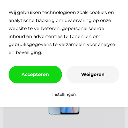
Plan je reparatie
0
Wij gebruiken technologieën zoals cookies en
€
0,00
analytische tracking om uw ervaring op onze
website te verbeteren, gepersonaliseerde
inhoud en advertenties te tonen, en om
gebruiksgegevens te verzamelen voor analyse
en beveiliging.
Accepteren
Weigeren
Instellingen