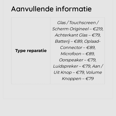
Aanvullende informatie
Glas / Touchscreen /
Scherm Origineel – €219,
Achterkant Glas – €79,
Batterij – €89, Oplaad-
Connector – €89,
Type reparatie
Microfoon – €89,
Oorspeaker – €79,
Luidspreker – €79, Aan /
Uit Knop – €79, Volume
Knoppen – €79