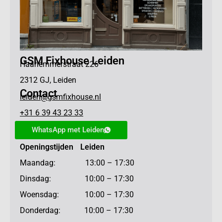
GSM Fixhouse Leiden
Haarlemmerstraat 226
2312 GJ, Leiden
Contact
leiden@gsmfixhouse.nl
+31 6 39 43 23 33
WhatsApp met Leiden
Openingstijden Leiden
Maandag: 13:00 – 17:30
Dinsdag: 10:00 – 17:30
Woensdag: 10:00 – 17:30
Donderdag: 10:00 – 17:30