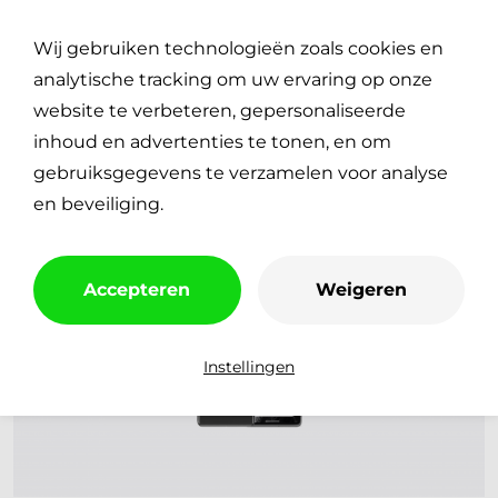
Plan je reparatie
0
Wij gebruiken technologieën zoals cookies en
€
0,00
analytische tracking om uw ervaring op onze
website te verbeteren, gepersonaliseerde
inhoud en advertenties te tonen, en om
gebruiksgegevens te verzamelen voor analyse
en beveiliging.
Accepteren
Weigeren
Instellingen