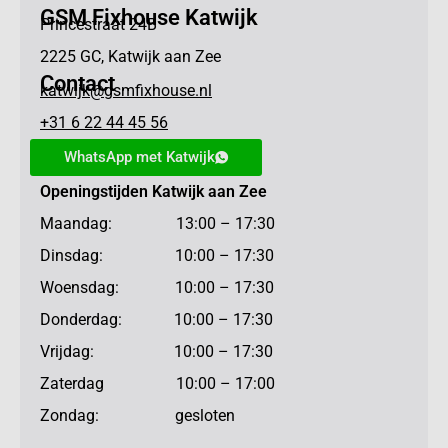
GSM Fixhouse Katwijk
Princestraat 24B
2225 GC, Katwijk aan Zee
Contact
katwijk@gsmfixhouse.nl
+31 6 22 44 45 56
WhatsApp met Katwijk
Openingstijden Katwijk aan Zee
Maandag: 13:00 – 17:30
Dinsdag: 10:00 – 17:30
Woensdag: 10:00 – 17:30
Donderdag: 10:00 – 17:30
Vrijdag: 10:00 – 17:30
Zaterdag 10:00 – 17:00
Zondag: gesloten