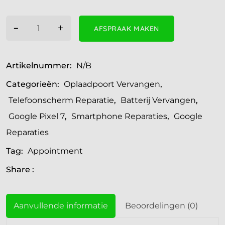
-
+
AFSPRAAK MAKEN
Artikelnummer:
N/B
Categorieën:
Oplaadpoort Vervangen
,
Telefoonscherm Reparatie
,
Batterij Vervangen
,
Google Pixel 7
,
Smartphone Reparaties
,
Google
Reparaties
Tag:
Appointment
Share :
Aanvullende informatie
Beoordelingen (0)