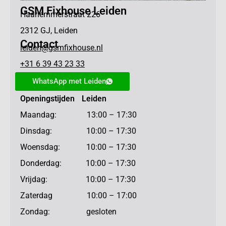
GSM Fixhouse Leiden
Haarlemmerstraat 226
2312 GJ, Leiden
Contact
leiden@gsmfixhouse.nl
+31 6 39 43 23 33
WhatsApp met Leiden
Openingstijden Leiden
Maandag: 13:00 – 17:30
Dinsdag: 10:00 – 17:30
Woensdag: 10:00 – 17:30
Donderdag: 10:00 – 17:30
Vrijdag: 10:00 – 17:30
Zaterdag 10:00 – 17:00
Zondag: gesloten