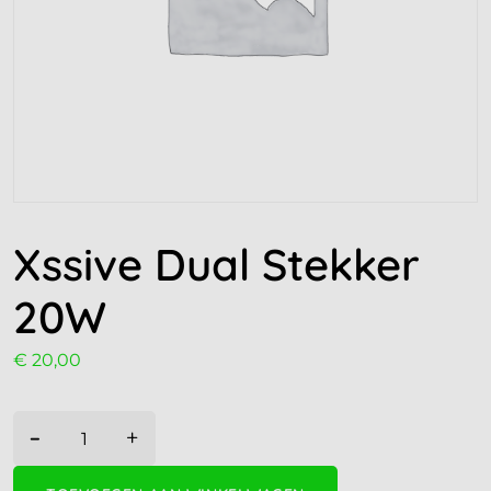
Xssive Dual Stekker
20W
€
20,00
-
+