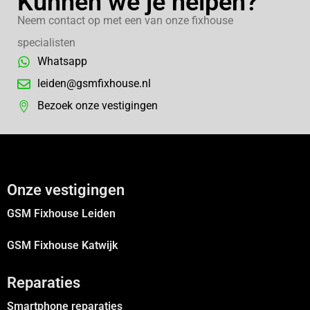
Kunnen we je helpen?
Neem contact op met een van onze fixhouse
specialisten
Whatsapp
leiden@gsmfixhouse.nl
Bezoek onze vestigingen
Onze vestigingen
GSM Fixhouse Leiden
GSM Fixhouse Katwijk
Reparaties
Smartphone reparaties