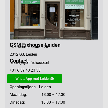
GSM Fixhouse Leiden
Haarlemmerstraat 226
2312 GJ, Leiden
Contact
leiden@gsmfixhouse.nl
+31 6 39 43 23 33
WhatsApp met Leiden
Openingstijden Leiden
Maandag: 13:00 – 17:30
Dinsdag: 10:00 – 17:30