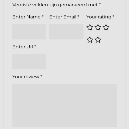
Vereiste velden zijn gemarkeerd met
*
Enter Name
*
Enter Email
*
Your rating
*
Enter Url
*
Your review
*