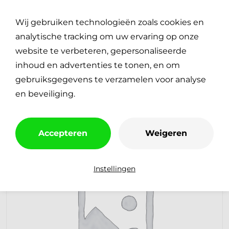
Plan je reparatie
0
Wij gebruiken technologieën zoals cookies en
€
0,00
analytische tracking om uw ervaring op onze
website te verbeteren, gepersonaliseerde
inhoud en advertenties te tonen, en om
gebruiksgegevens te verzamelen voor analyse
en beveiliging.
Accepteren
Weigeren
Instellingen