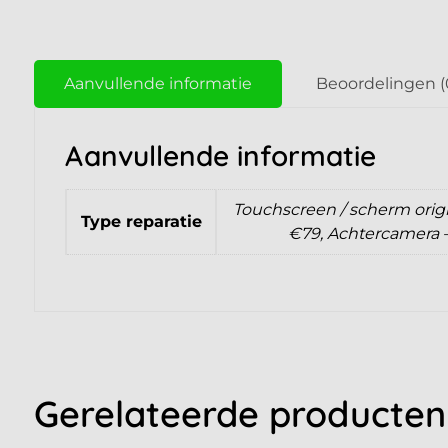
Aanvullende informatie
Beoordelingen (
Aanvullende informatie
Touchscreen / scherm origin
Type reparatie
€79, Achtercamera –
Gerelateerde producten