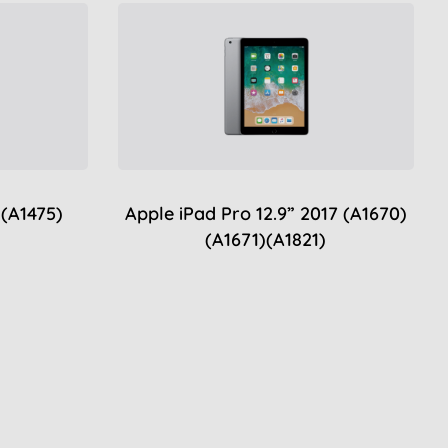
)(A1475)
Apple iPad Pro 12.9” 2017 (A1670)
(A1671)(A1821)