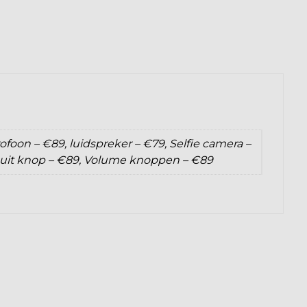
ofoon – €89, luidspreker – €79, Selfie camera –
/ uit knop – €89, Volume knoppen – €89