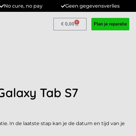
No cure, no pay
Geen gegevensverlies
0
€
0,00
Plan je reparatie
alaxy Tab S7
tie. In de laatste stap kan je de datum en tijd van je