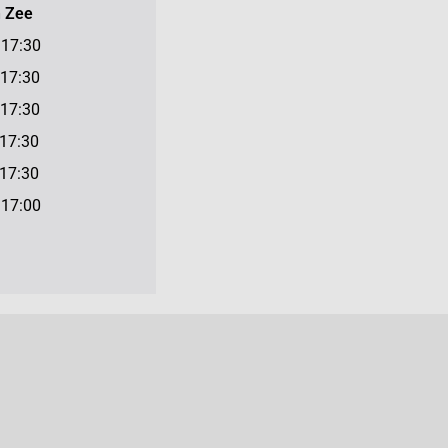
n Zee
7:30
7:30
7:30
17:30
7:30
7:00
n