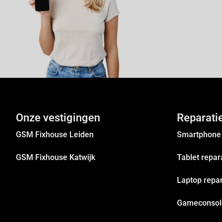
Onze vestigingen
Reparati
GSM Fixhouse Leiden
Smartphone 
GSM Fixhouse Katwijk
Tablet repar
Laptop repar
Gameconsole