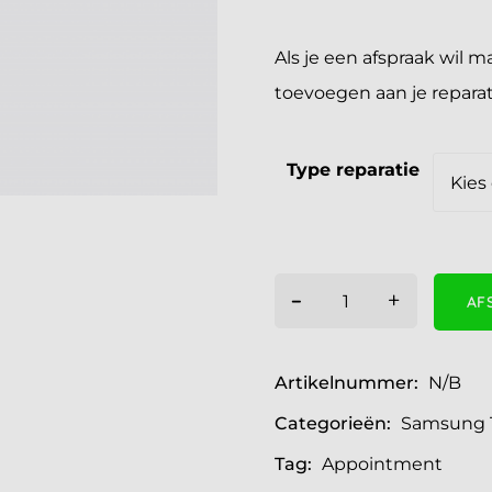
Als je een afspraak wil 
toevoegen aan je reparatie
Type reparatie
-
+
AF
Artikelnummer:
N/B
Categorieën:
Samsung T
Tag:
Appointment