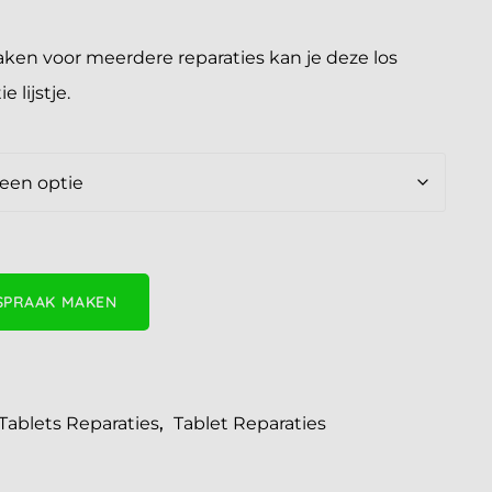
maken voor meerdere reparaties kan je deze los
 lijstje.
SPRAAK MAKEN
ablets Reparaties
,
Tablet Reparaties