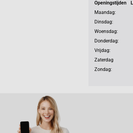
Openingstijden 
Maandag: 13
Dinsdag: 10
Woensdag: 10
Donderdag: 10
Vrijdag: 10
Zaterdag 10
Zondag: ge