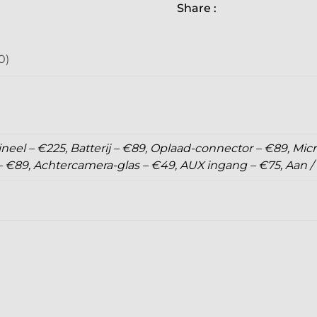
Share :
0)
eel – €225, Batterij – €89, Oplaad-connector – €89, Micr
 €89, Achtercamera-glas – €49, AUX ingang – €75, Aan 