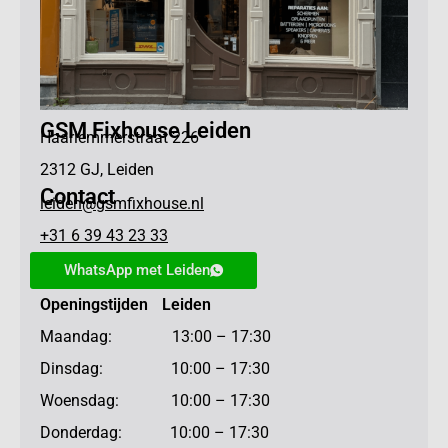
GSM Fixhouse Leiden
Haarlemmerstraat 226
2312 GJ, Leiden
Contact
leiden@gsmfixhouse.nl
+31 6 39 43 23 33
WhatsApp met Leiden
Openingstijden Leiden
Maandag: 13:00 – 17:30
Dinsdag: 10:00 – 17:30
Woensdag: 10:00 – 17:30
Donderdag: 10:00 – 17:30