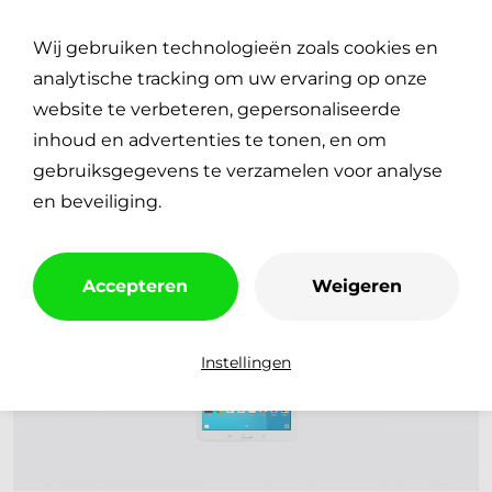
Plan je reparatie
0
Wij gebruiken technologieën zoals cookies en
€
0,00
analytische tracking om uw ervaring op onze
website te verbeteren, gepersonaliseerde
inhoud en advertenties te tonen, en om
gebruiksgegevens te verzamelen voor analyse
en beveiliging.
Accepteren
Weigeren
Instellingen