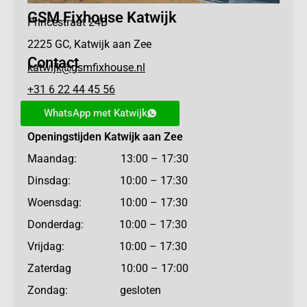
GSM Fixhouse Katwijk
Princestraat 24B
2225 GC, Katwijk aan Zee
Contact
katwijk@gsmfixhouse.nl
+31 6 22 44 45 56
WhatsApp met Katwijk
Openingstijden Katwijk aan Zee
Maandag: 13:00 – 17:30
Dinsdag: 10:00 – 17:30
Woensdag: 10:00 – 17:30
Donderdag: 10:00 – 17:30
Vrijdag: 10:00 – 17:30
Zaterdag 10:00 – 17:00
Zondag: gesloten