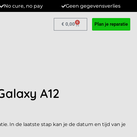
No cure, no pay
Geen gegevensverlies
0
€
0,00
Plan je reparatie
alaxy A12
tie. In de laatste stap kan je de datum en tijd van je