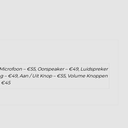
 Microfoon – €55, Oorspeaker – €49, Luidspreker
ng – €49, Aan / Uit Knop – €55, Volume Knoppen
– €45