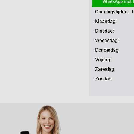
WhatsApp met 
Openingstijden 
Maandag: 13
Dinsdag: 10
Woensdag: 10
Donderdag: 10
Vrijdag: 10
Zaterdag 10
Zondag: ge