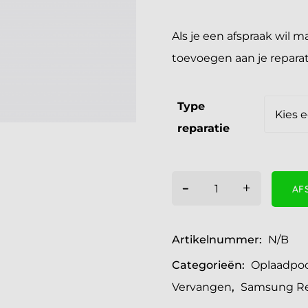
Als je een afspraak wil 
toevoegen aan je reparatie
Type
reparatie
-
+
AF
Artikelnummer:
N/B
Categorieën:
Oplaadpoo
Vervangen
,
Samsung Re