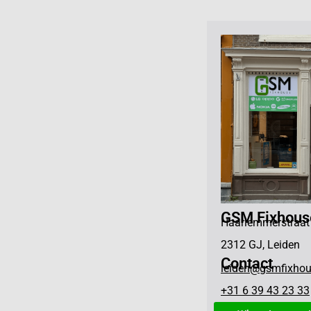
GSM Fixhous
Haarlemmerstraat
2312 GJ, Leiden
Contact
leiden@gsmfixhou
+31 6 39 43 23 33