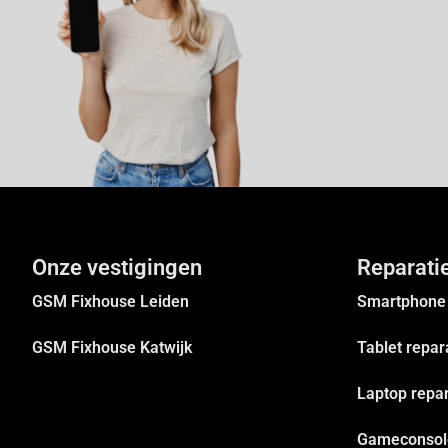
Onze vestigingen
Reparati
GSM Fixhouse Leiden
Smartphone 
GSM Fixhouse Katwijk
Tablet repar
Laptop repar
Gameconsole