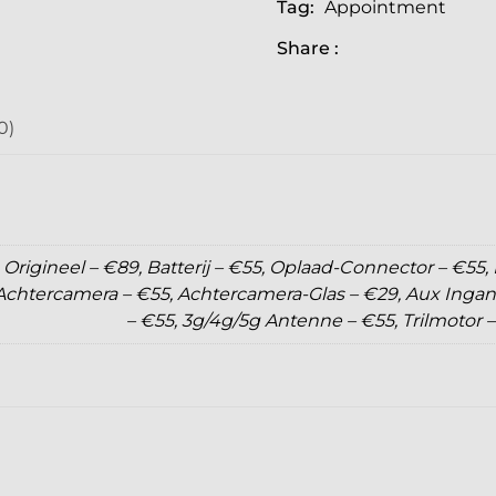
Tag:
Appointment
Share :
0)
Origineel – €89, Batterij – €55, Oplaad-Connector – €55,
 Achtercamera – €55, Achtercamera-Glas – €29, Aux Inga
– €55, 3g/4g/5g Antenne – €55, Trilmotor 