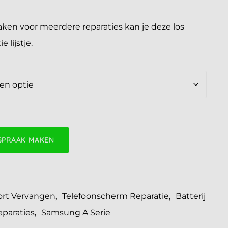
maken voor meerdere reparaties kan je deze los
 lijstje.
SPRAAK MAKEN
rt Vervangen
,
Telefoonscherm Reparatie
,
Batterij
paraties
,
Samsung A Serie