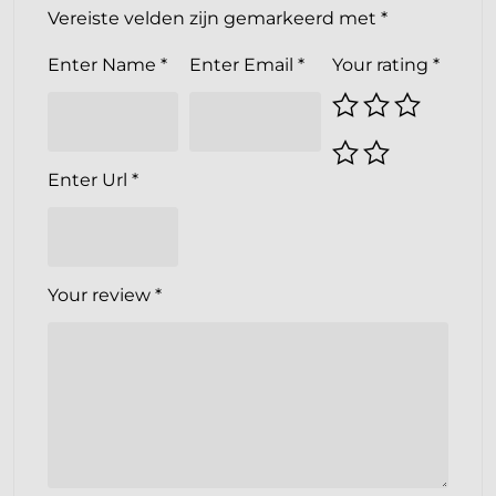
Vereiste velden zijn gemarkeerd met
*
Enter Name
*
Enter Email
*
Your rating
*
Enter Url
*
Your review
*