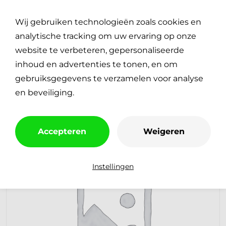
Plan je reparatie
0
Wij gebruiken technologieën zoals cookies en
€
0,00
analytische tracking om uw ervaring op onze
website te verbeteren, gepersonaliseerde
inhoud en advertenties te tonen, en om
gebruiksgegevens te verzamelen voor analyse
en beveiliging.
Accepteren
Weigeren
Instellingen