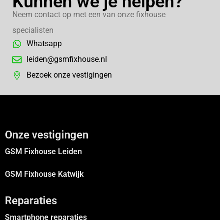
Kunnen we je helpen?
Neem contact op met een van onze fixhouse
specialisten
Whatsapp
leiden@gsmfixhouse.nl
Bezoek onze vestigingen
Onze vestigingen
GSM Fixhouse Leiden
GSM Fixhouse Katwijk
Reparaties
Smartphone reparaties