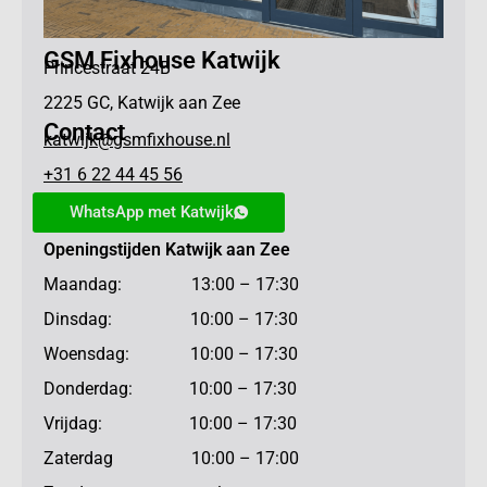
GSM Fixhouse Katwijk
Princestraat 24B
2225 GC, Katwijk aan Zee
Contact
katwijk@gsmfixhouse.nl
+31 6 22 44 45 56
WhatsApp met Katwijk
Openingstijden Katwijk aan Zee
Maandag: 13:00 – 17:30
Dinsdag: 10:00 – 17:30
Woensdag: 10:00 – 17:30
Donderdag: 10:00 – 17:30
Vrijdag: 10:00 – 17:30
Zaterdag 10:00 – 17:00