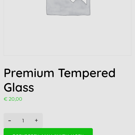
Premium Tempered
Glass
€
20,00
-
+