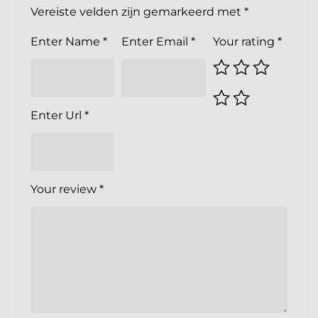
Vereiste velden zijn gemarkeerd met
*
Enter Name
*
Enter Email
*
Your rating
*
Enter Url
*
Your review
*