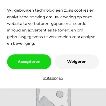
Plan je reparatie
0
Wij gebruiken technologieën zoals cookies en
€
0,00
analytische tracking om uw ervaring op onze
website te verbeteren, gepersonaliseerde
inhoud en advertenties te tonen, en om
gebruiksgegevens te verzamelen voor analyse
en beveiliging.
Accepteren
Weigeren
Instellingen