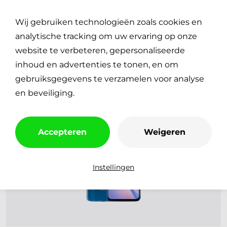
Plan je reparatie
0
Wij gebruiken technologieën zoals cookies en
€
0,00
analytische tracking om uw ervaring op onze
website te verbeteren, gepersonaliseerde
inhoud en advertenties te tonen, en om
gebruiksgegevens te verzamelen voor analyse
en beveiliging.
Accepteren
Weigeren
Instellingen