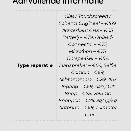
Aanvullende informatie
Glas / Touchscreen /
Scherm Origineel – €169,
Achterkant Glas – €65,
Batterij – €79, Oplaad-
Connector – €75,
Microfoon – €75,
Oorspeaker – €69,
Type reparatie
Luidspreker – €69, Selfie
Camera – €69,
Achtercamera – €89, Aux
Ingang – €69, Aan / Uit
Knop – €75, Volume
Knoppen – €75, 3g/4g/5g
Antenne – €69, Trilmotor
– €49