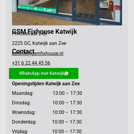
GSM Fixhouse Katwijk
Princestraat 24B
2225 GC, Katwijk aan Zee
Contact
katwijk@gsmfixhouse.nl
+31 6 22 44 45 56
WhatsApp met Katwijk
Openingstijden Katwijk aan Zee
Maandag: 13:00 – 17:30
Dinsdag: 10:00 – 17:30
Woensdag: 10:00 – 17:30
Donderdag: 10:00 – 17:30
Vrijdag: 10:00 – 17:30