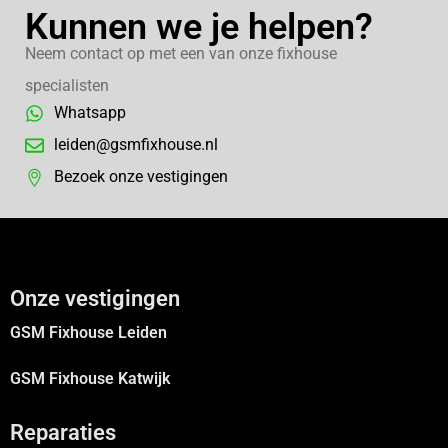
Kunnen we je helpen?
Neem contact op met een van onze fixhouse
specialisten
Whatsapp
leiden@gsmfixhouse.nl
Bezoek onze vestigingen
Onze vestigingen
GSM Fixhouse Leiden
GSM Fixhouse Katwijk
Reparaties