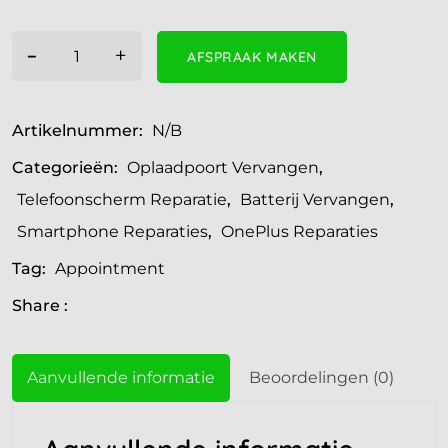
-
+
AFSPRAAK MAKEN
Artikelnummer:
N/B
Categorieën:
Oplaadpoort Vervangen
,
Telefoonscherm Reparatie
,
Batterij Vervangen
,
Smartphone Reparaties
,
OnePlus Reparaties
Tag:
Appointment
Share :
Aanvullende informatie
Beoordelingen (0)