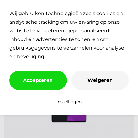
Plan je reparatie
0
Wij gebruiken technologieën zoals cookies en
€
0,00
analytische tracking om uw ervaring op onze
website te verbeteren, gepersonaliseerde
inhoud en advertenties te tonen, en om
gebruiksgegevens te verzamelen voor analyse
en beveiliging.
Accepteren
Weigeren
Instellingen