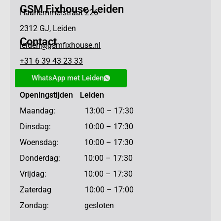
GSM Fixhouse Leiden
Haarlemmerstraat 226
2312 GJ, Leiden
Contact
leiden@gsmfixhouse.nl
+31 6 39 43 23 33
WhatsApp met Leiden
Openingstijden Leiden
Maandag: 13:00 – 17:30
Dinsdag: 10:00 – 17:30
Woensdag: 10:00 – 17:30
Donderdag: 10:00 – 17:30
Vrijdag: 10:00 – 17:30
Zaterdag 10:00 – 17:00
Zondag: gesloten