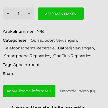
-
+
AFSPRAAK MAKEN
Artikelnummer:
N/B
Categorieën:
Oplaadpoort Vervangen
,
Telefoonscherm Reparatie
,
Batterij Vervangen
,
Smartphone Reparaties
,
OnePlus Reparaties
Tag:
Appointment
Share :
Aanvullende informatie
Beoordelingen (0)