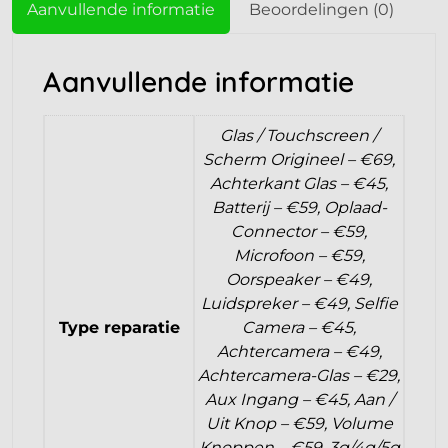
Aanvullende informatie
Beoordelingen (0)
Aanvullende informatie
Glas / Touchscreen /
Scherm Origineel – €69,
Achterkant Glas – €45,
Batterij – €59, Oplaad-
Connector – €59,
Microfoon – €59,
Oorspeaker – €49,
Luidspreker – €49, Selfie
Type reparatie
Camera – €45,
Achtercamera – €49,
Achtercamera-Glas – €29,
Aux Ingang – €45, Aan /
Uit Knop – €59, Volume
Knoppen – €59, 3g/4g/5g