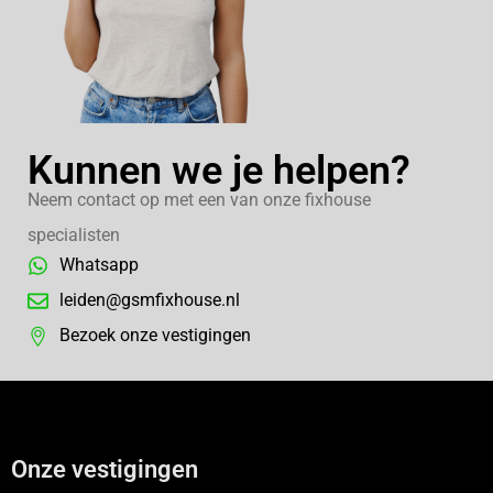
Kunnen we je helpen?
Neem contact op met een van onze fixhouse
specialisten
Whatsapp
leiden@gsmfixhouse.nl
Bezoek onze vestigingen
Onze vestigingen