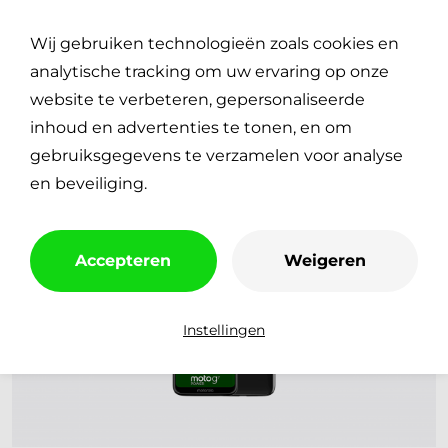
Plan je reparatie
0
Wij gebruiken technologieën zoals cookies en
€
0,00
analytische tracking om uw ervaring op onze
website te verbeteren, gepersonaliseerde
inhoud en advertenties te tonen, en om
gebruiksgegevens te verzamelen voor analyse
en beveiliging.
Accepteren
Weigeren
Instellingen