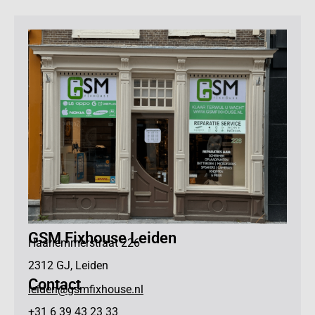
GSM Fixhouse Leiden
Haarlemmerstraat 226
2312 GJ, Leiden
Contact
leiden@gsmfixhouse.nl
+31 6 39 43 23 33