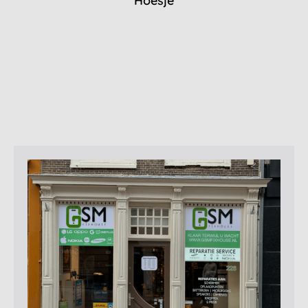
Hoesje