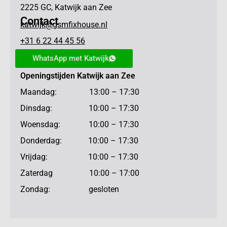
2225 GC, Katwijk aan Zee
Contact
katwijk@gsmfixhouse.nl
+31 6 22 44 45 56
WhatsApp met Katwijk
Openingstijden Katwijk aan Zee
Maandag: 13:00 – 17:30
Dinsdag: 10:00 – 17:30
Woensdag: 10:00 – 17:30
Donderdag: 10:00 – 17:30
Vrijdag: 10:00 – 17:30
Zaterdag 10:00 – 17:00
Zondag: gesloten