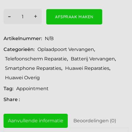
-
+
AFSPRAAK MAKEN
Artikelnummer:
N/B
Categorieën:
Oplaadpoort Vervangen
,
Telefoonscherm Reparatie
,
Batterij Vervangen
,
Smartphone Reparaties
,
Huawei Reparaties
,
Huawei Overig
Tag:
Appointment
Share :
Aanvullende informatie
Beoordelingen (0)