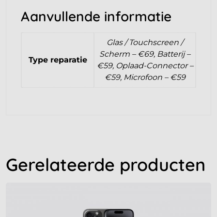
Aanvullende informatie
Glas / Touchscreen /
Scherm – €69, Batterij –
Type reparatie
€59, Oplaad-Connector –
€59, Microfoon – €59
Gerelateerde producten