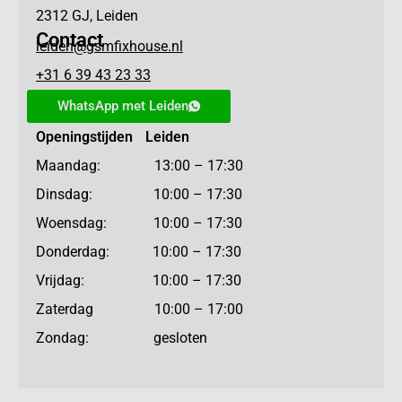
2312 GJ, Leiden
Contact
leiden@gsmfixhouse.nl
+31 6 39 43 23 33
WhatsApp met Leiden
Openingstijden Leiden
Maandag: 13:00 – 17:30
Dinsdag: 10:00 – 17:30
Woensdag: 10:00 – 17:30
Donderdag: 10:00 – 17:30
Vrijdag: 10:00 – 17:30
Zaterdag 10:00 – 17:00
Zondag: gesloten