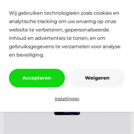
Plan je reparatie
0
Wij gebruiken technologieën zoals cookies en
€
0,00
analytische tracking om uw ervaring op onze
website te verbeteren, gepersonaliseerde
inhoud en advertenties te tonen, en om
gebruiksgegevens te verzamelen voor analyse
en beveiliging.
Accepteren
Weigeren
Instellingen