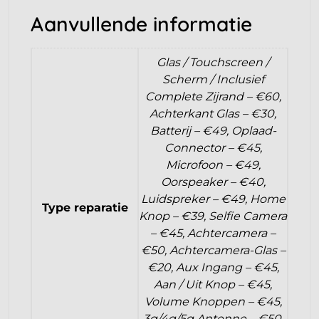
Aanvullende informatie
Glas / Touchscreen /
Scherm / Inclusief
Complete Zijrand – €60,
Achterkant Glas – €30,
Batterij – €49, Oplaad-
Connector – €45,
Microfoon – €49,
Oorspeaker – €40,
Luidspreker – €49, Home
Type reparatie
Knop – €39, Selfie Camera
– €45, Achtercamera –
€50, Achtercamera-Glas –
€20, Aux Ingang – €45,
Aan / Uit Knop – €45,
Volume Knoppen – €45,
3g/4g/5g Antenne – €50,