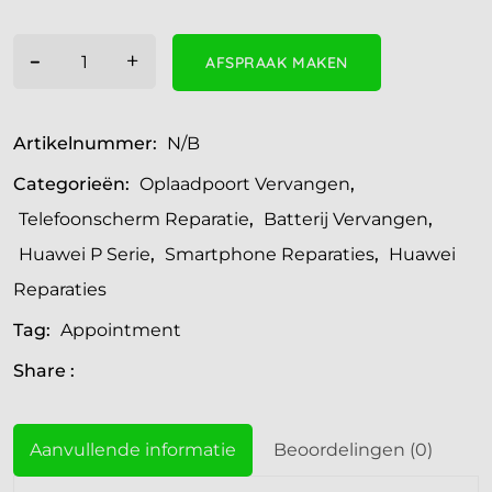
-
+
AFSPRAAK MAKEN
Artikelnummer:
N/B
Categorieën:
Oplaadpoort Vervangen
,
Telefoonscherm Reparatie
,
Batterij Vervangen
,
Huawei P Serie
,
Smartphone Reparaties
,
Huawei
Reparaties
Tag:
Appointment
Share :
Aanvullende informatie
Beoordelingen (0)