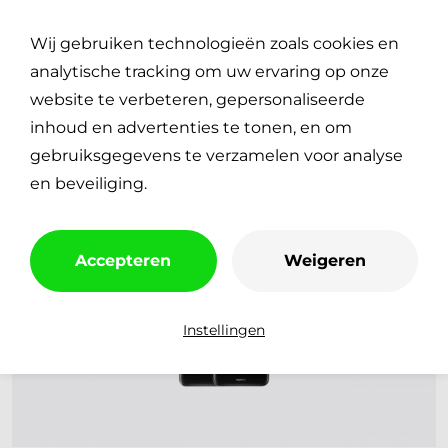
Plan je reparatie
0
Wij gebruiken technologieën zoals cookies en
€
0,00
analytische tracking om uw ervaring op onze
website te verbeteren, gepersonaliseerde
inhoud en advertenties te tonen, en om
gebruiksgegevens te verzamelen voor analyse
en beveiliging.
Accepteren
Weigeren
Instellingen