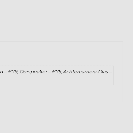
on – €79, Oorspeaker – €75, Achtercamera-Glas –