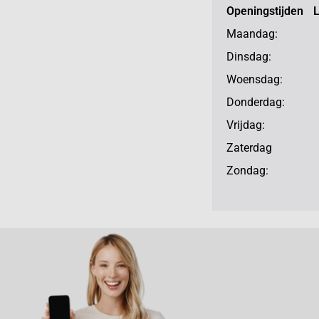
Openingstijden 
Maandag: 13
Dinsdag: 10
Woensdag: 10
Donderdag: 10
Vrijdag: 10
Zaterdag 10
Zondag: ge