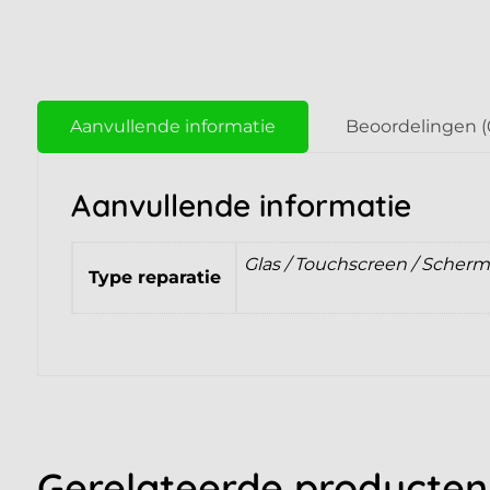
Aanvullende informatie
Beoordelingen (
Aanvullende informatie
Glas / Touchscreen / Scherm
Type reparatie
Gerelateerde producten