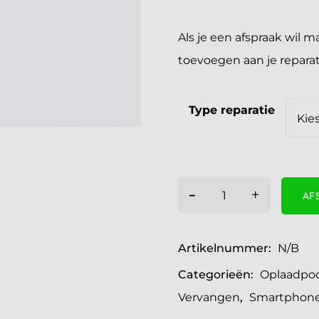
Als je een afspraak wil 
toevoegen aan je reparatie
Type reparatie
-
+
AF
Artikelnummer:
N/B
Categorieën:
Oplaadpoo
Vervangen
,
Smartphone