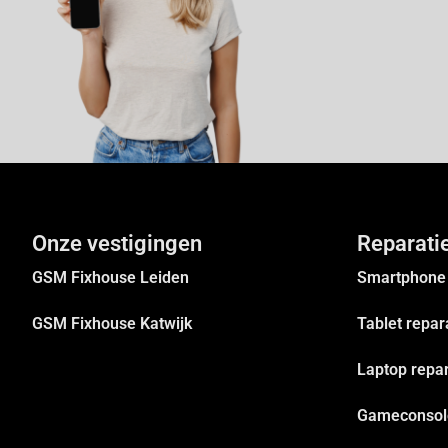
Onze vestigingen
Reparati
GSM Fixhouse Leiden
Smartphone 
GSM Fixhouse Katwijk
Tablet repar
Laptop repar
Gameconsole