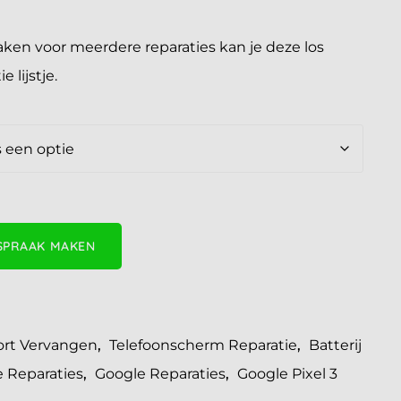
maken voor meerdere reparaties kan je deze los
 lijstje.
SPRAAK MAKEN
rt Vervangen
,
Telefoonscherm Reparatie
,
Batterij
 Reparaties
,
Google Reparaties
,
Google Pixel 3