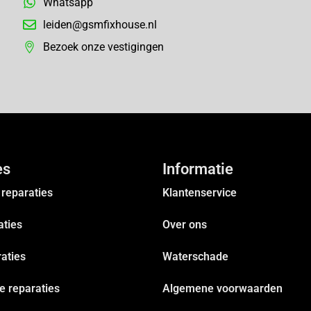
Whatsapp
leiden@gsmfixhouse.nl
Bezoek onze vestigingen
es
Informatie
reparaties
Klantenservice
aties
Over ons
aties
Waterschade
 reparaties
Algemene voorwaarden