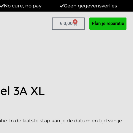
No cure, no pay
Geen gegevensverlies
0
€
0,00
Plan je reparatie
el 3A XL
tie. In de laatste stap kan je de datum en tijd van je