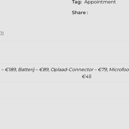
Tag:
Appointment
Share :
0)
 – €189, Batterij – €89, Oplaad-Connector – €79, Microfo
€45