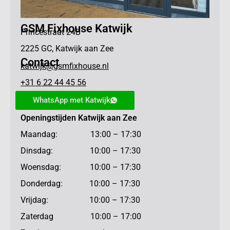
GSM Fixhouse Katwijk
Princestraat 24B
2225 GC, Katwijk aan Zee
Contact
katwijk@gsmfixhouse.nl
+31 6 22 44 45 56
WhatsApp met Katwijk
Openingstijden Katwijk aan Zee
Maandag: 13:00 – 17:30
Dinsdag: 10:00 – 17:30
Woensdag: 10:00 – 17:30
Donderdag: 10:00 – 17:30
Vrijdag: 10:00 – 17:30
Zaterdag 10:00 – 17:00