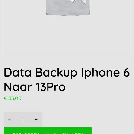
Data Backup Iphone 6
Naar 13Pro
€
35,00
-
+