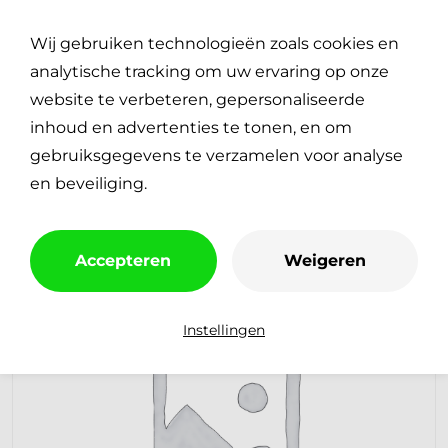
Plan je reparatie
0
Wij gebruiken technologieën zoals cookies en
€
0,00
analytische tracking om uw ervaring op onze
website te verbeteren, gepersonaliseerde
inhoud en advertenties te tonen, en om
gebruiksgegevens te verzamelen voor analyse
en beveiliging.
Accepteren
Weigeren
Instellingen