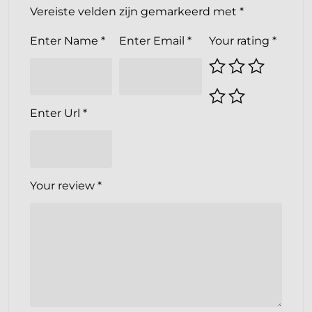
Vereiste velden zijn gemarkeerd met
*
Enter Name
*
Enter Email
*
Your rating
*
Enter Url
*
Your review
*