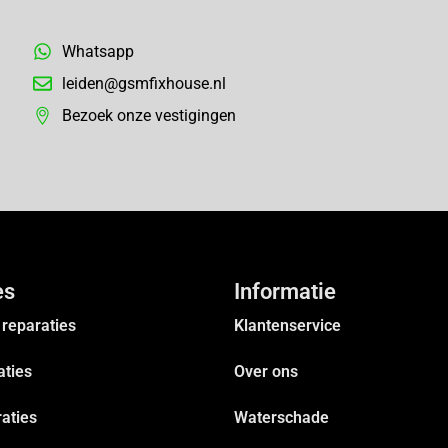
Whatsapp
leiden@gsmfixhouse.nl
Bezoek onze vestigingen
es
Informatie
reparaties
Klantenservice
aties
Over ons
aties
Waterschade