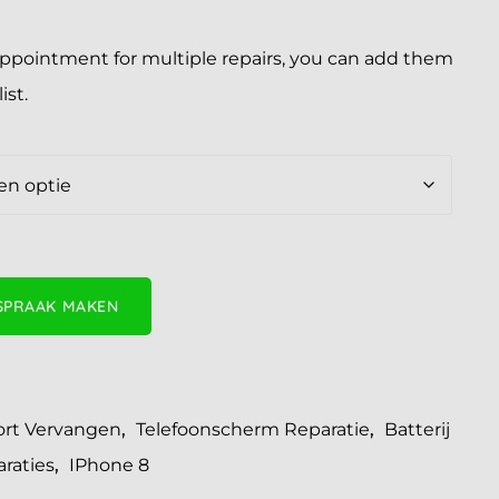
appointment for multiple repairs, you can add them
ist.
SPRAAK MAKEN
rt Vervangen
,
Telefoonscherm Reparatie
,
Batterij
raties
,
IPhone 8