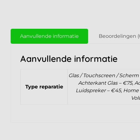
Aanvullende informatie
Beoordelingen (
Aanvullende informatie
Glas / Touchscreen / Scherm 
Achterkant Glas – €75, Ac
Type reparatie
Luidspreker – €45, Home K
Vol