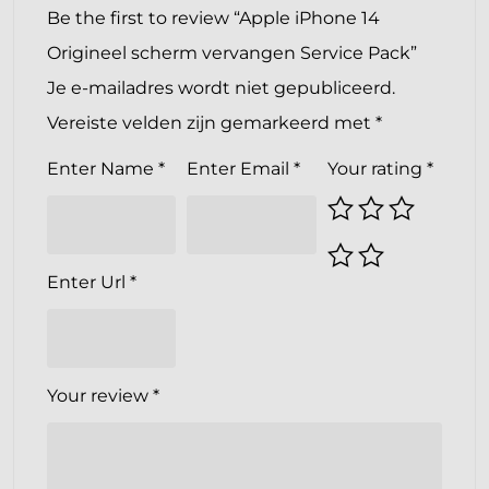
Be the first to review “Apple iPhone 14
Origineel scherm vervangen Service Pack”
Je e-mailadres wordt niet gepubliceerd.
Vereiste velden zijn gemarkeerd met
*
Enter Name
*
Enter Email
*
Your rating
*
Enter Url
*
Your review
*