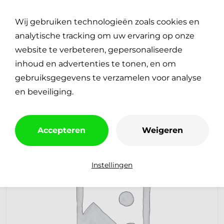
Plan je reparatie
0
Wij gebruiken technologieën zoals cookies en
€
0,00
analytische tracking om uw ervaring op onze
website te verbeteren, gepersonaliseerde
inhoud en advertenties te tonen, en om
gebruiksgegevens te verzamelen voor analyse
en beveiliging.
Accepteren
Weigeren
Instellingen