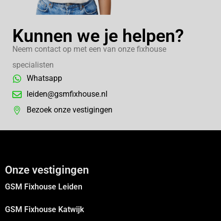
Kunnen we je helpen?
Neem contact op met een van onze fixhouse
specialisten
Whatsapp
leiden@gsmfixhouse.nl
Bezoek onze vestigingen
Onze vestigingen
GSM Fixhouse Leiden
GSM Fixhouse Katwijk