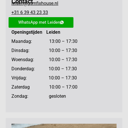
Contact
leiden@gsmfixhouse.nl
+31 6 39 43 23 33
WhatsApp met Leiden
Openingstijden Leiden
Maandag: 13:00 – 17:30
Dinsdag: 10:00 – 17:30
Woensdag: 10:00 – 17:30
Donderdag: 10:00 – 17:30
Vrijdag: 10:00 – 17:30
Zaterdag 10:00 – 17:00
Zondag: gesloten