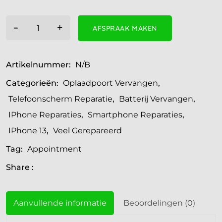
-
+
AFSPRAAK MAKEN
Artikelnummer:
N/B
Categorieën:
Oplaadpoort Vervangen
,
Telefoonscherm Reparatie
,
Batterij Vervangen
,
IPhone Reparaties
,
Smartphone Reparaties
,
IPhone 13
,
Veel Gerepareerd
Tag:
Appointment
Share :
Aanvullende informatie
Beoordelingen (0)