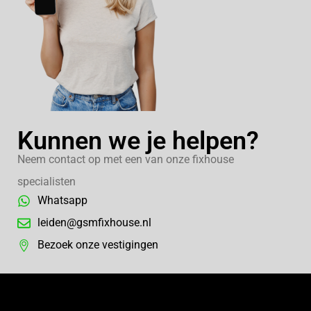
Kunnen we je helpen?
Neem contact op met een van onze fixhouse
specialisten
Whatsapp
leiden@gsmfixhouse.nl
Bezoek onze vestigingen