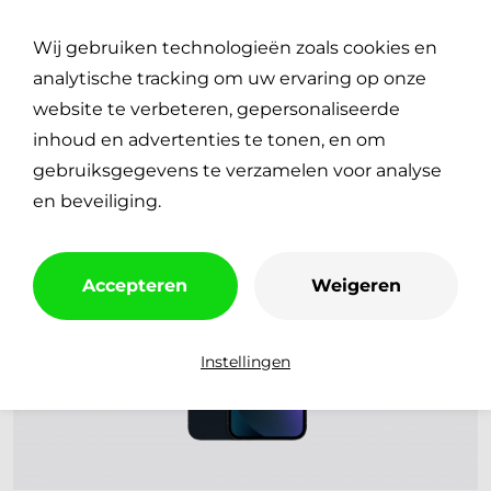
Plan je reparatie
0
Wij gebruiken technologieën zoals cookies en
€
0,00
analytische tracking om uw ervaring op onze
website te verbeteren, gepersonaliseerde
inhoud en advertenties te tonen, en om
gebruiksgegevens te verzamelen voor analyse
en beveiliging.
Accepteren
Weigeren
Instellingen