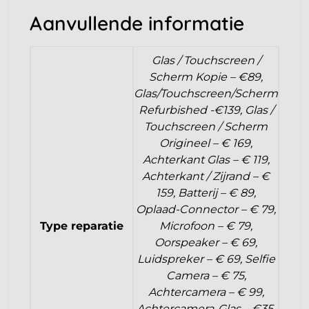
Aanvullende informatie
Glas / Touchscreen /
Scherm Kopie – €89,
Glas/Touchscreen/Scherm
Refurbished -€139, Glas /
Touchscreen / Scherm
Origineel – € 169,
Achterkant Glas – € 119,
Achterkant / Zijrand – €
159, Batterij – € 89,
Oplaad-Connector – € 79,
Type reparatie
Microfoon – € 79,
Oorspeaker – € 69,
Luidspreker – € 69, Selfie
Camera – € 75,
Achtercamera – € 99,
Achtercamera-Glas – €35,